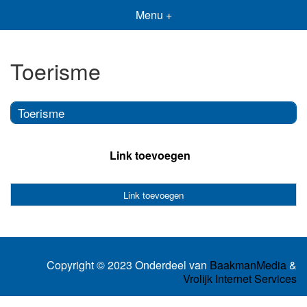
Menu +
Toerisme
Toerisme
Link toevoegen
Link toevoegen
Copyright © 2023 Onderdeel van
BaakmanMedia
&
Vrolijk Internet Services