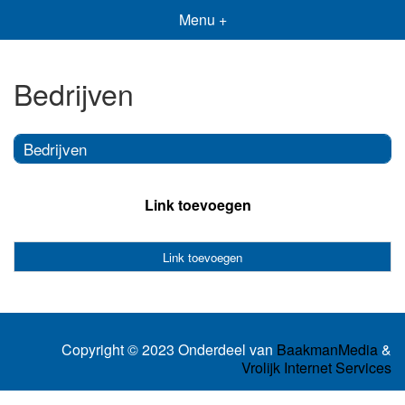
Menu +
Bedrijven
Bedrijven
Link toevoegen
Link toevoegen
Copyright © 2023 Onderdeel van
BaakmanMedia
&
Vrolijk Internet Services